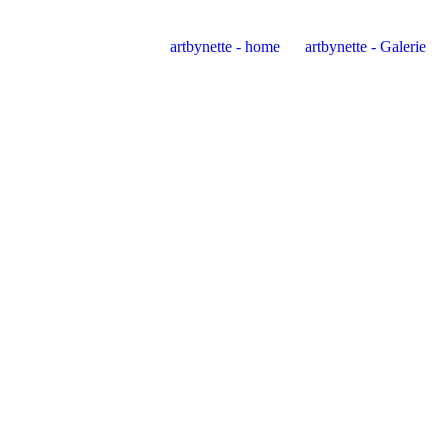
artbynette - home
artbynette - Galerie