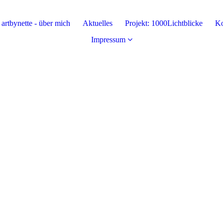
artbynette - über mich
Aktuelles
Projekt: 1000Lichtblicke
Ko
Impressum